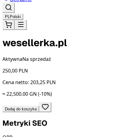
PL
Polski
wesellerka.pl
Aktywna
Na sprzedaż
250,00
PLN
Cena netto: 203,25 PLN
≈ 22,500.00 GN
(-10%)
Dodaj do koszyka
Metryki SEO