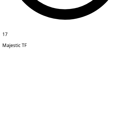
17
Majestic TF