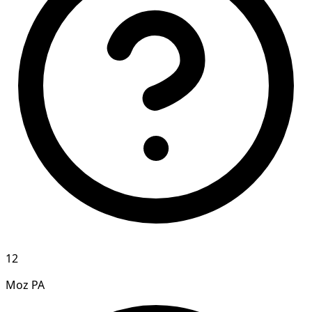
12
Moz PA