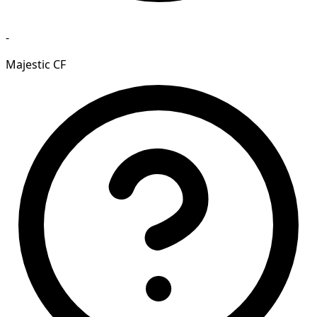
-
Majestic CF