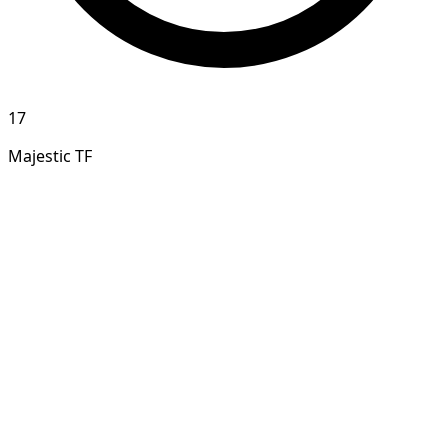
17
Majestic TF