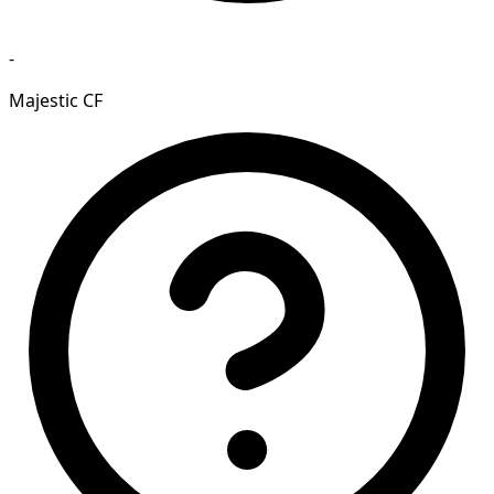
-
Majestic CF