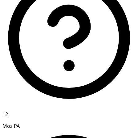
12
Moz PA